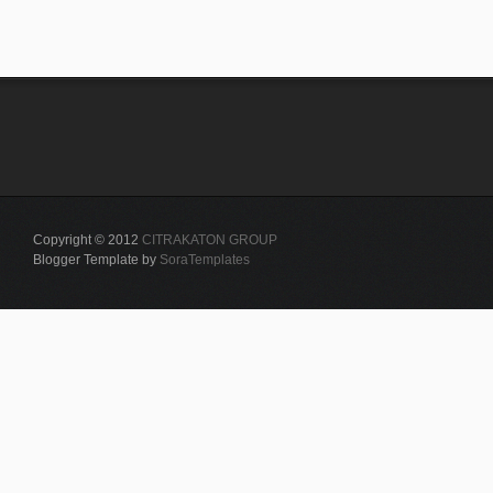
Copyright © 2012
CITRAKATON GROUP
Blogger Template by
SoraTemplates