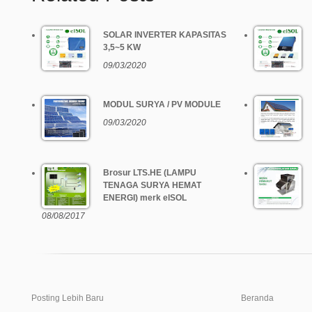
SOLAR INVERTER KAPASITAS
3,5~5 KW
09/03/2020
MODUL SURYA / PV MODULE
09/03/2020
Brosur LTS.HE (LAMPU
TENAGA SURYA HEMAT
ENERGI) merk elSOL
08/08/2017
Posting Lebih Baru
Beranda