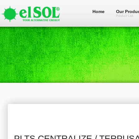
Home
Our Produ
Product List
PLTS CENTRALIZE / TERPUS