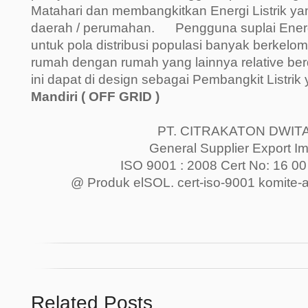
Matahari dan membangkitkan Energi Listrik ya
daerah / perumahan. Pengguna suplai Energi 
untuk pola distribusi populasi banyak berkelo
rumah dengan rumah yang lainnya relative be
ini dapat di design sebagai Pembangkit Listrik
Mandiri ( OFF GRID )
PT. CITRAKATON DWIT
General Supplier Export Im
ISO 9001 : 2008 Cert No: 16 00
@ Produk elSOL. cert-iso-9001 komite-ak
Related Posts