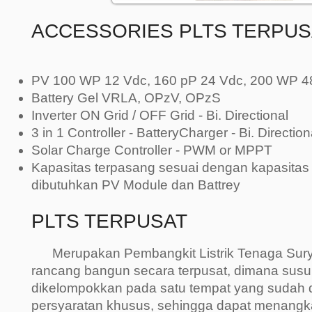
ACCESSORIES PLTS TERPUS
PV 100 WP 12 Vdc, 160 pP 24 Vdc, 200 WP 4
Battery Gel VRLA, OPzV, OPzS
Inverter ON Grid / OFF Grid - Bi. Directional
3 in 1 Controller - BatteryCharger - Bi. Directio
Solar Charge Controller - PWM or MPPT
Kapasitas terpasang sesuai dengan kapasita
dibutuhkan PV Module dan Battrey
PLTS TERPUSAT
Merupakan Pembangkit Listrik Tenaga Surya
rancang bangun secara terpusat, dimana sus
dikelompokkan pada satu tempat yang sudah d
persyaratan khusus, sehingga dapat menangka